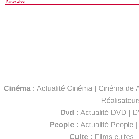
Partenaires
Cinéma
:
Actualité Cinéma
|
Cinéma de A
Réalisateur
Dvd
:
Actualité DVD
|
D
People
:
Actualité People
Culte
:
Films cultes