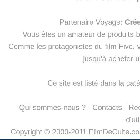
Partenaire Voyage:
Cré
Vous êtes un amateur de produits
b
Comme les protagonistes du film Five, v
jusqu'à
acheter 
Ce site est listé dans la cat
Qui sommes-nous ?
-
Contacts
-
Re
d'ut
Copyright © 2000-2011 FilmDeCulte.c