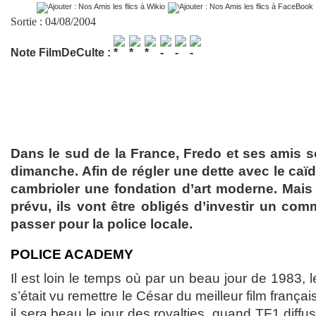
Sortie : 04/08/2004
Note FilmDeCulte :
Dans le sud de la France, Fredo et ses amis 
dimanche. Afin de régler une dette avec le caïd 
cambrioler une fondation d’art moderne. Mai
prévu, ils vont être obligés d’investir un comm
passer pour la police locale.
POLICE ACADEMY
Il est loin le temps où par un beau jour de 1983, 
s’était vu remettre le César du meilleur film frança
il sera beau le jour des royalties, quand TF1 diffus