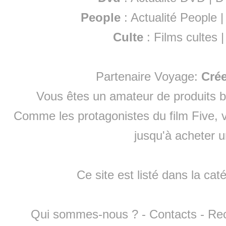
People
:
Actualité People
Culte
:
Films cultes
Partenaire Voyage:
Cré
Vous êtes un amateur de produits
b
Comme les protagonistes du film Five, v
jusqu'à
acheter 
Ce site est listé dans la cat
Qui sommes-nous ?
-
Contacts
-
Re