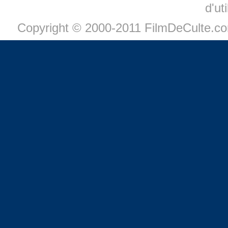
d'ut
Copyright © 2000-2011 FilmDeCulte.c