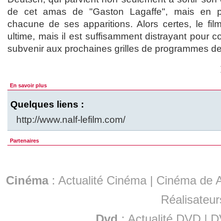
de cet amas de "Gaston Lagaffe", mais en pl
chacune de ses apparitions. Alors certes, le fi
ultime, mais il est suffisamment distrayant pour co
subvenir aux prochaines grilles de programmes de 
En savoir plus
Quelques liens :
http://www.nalf-lefilm.com/
Partenaires
Cinéma
:
Actualité Cinéma
|
Cinéma de A
Réalisateur
Dvd
:
Actualité DVD
|
D