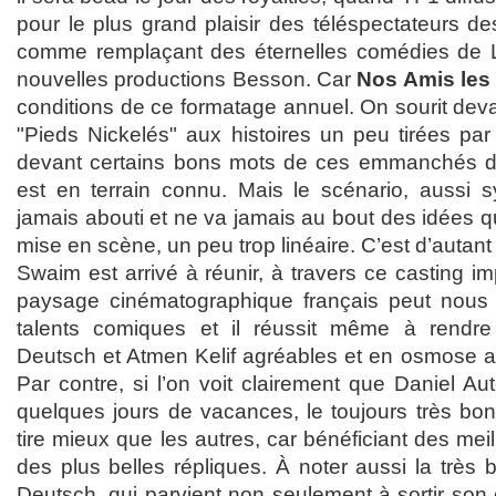
pour le plus grand plaisir des téléspectateurs d
comme remplaçant des éternelles comédies de
nouvelles productions Besson. Car
Nos Amis les 
conditions de ce formatage annuel. On sourit dev
"Pieds Nickelés" aux histoires un peu tirées par
devant certains bons mots de ces emmanchés du
est en terrain connu. Mais le scénario, aussi sy
jamais abouti et ne va jamais au bout des idées qu’
mise en scène, un peu trop linéaire. C’est d’aut
Swaim est arrivé à réunir, à travers ce casting im
paysage cinématographique français peut nous
talents comiques et il réussit même à rendre l
Deutsch et Atmen Kelif agréables et en osmose av
Par contre, si l’on voit clairement que Daniel Aut
quelques jours de vacances, le toujours très bon
tire mieux que les autres, car bénéficiant des mei
des plus belles répliques. À noter aussi la très 
Deutsch, qui parvient non seulement à sortir son 