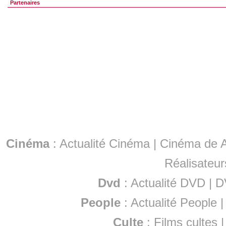
Partenaires
Cinéma
:
Actualité Cinéma
|
Cinéma de A
Réalisateur
Dvd
:
Actualité DVD
|
D
People
:
Actualité People
Culte
:
Films cultes