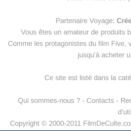
Partenaire Voyage:
Cré
Vous êtes un amateur de produits
b
Comme les protagonistes du film Five, v
jusqu'à
acheter 
Ce site est listé dans la cat
Qui sommes-nous ?
-
Contacts
-
Re
d'ut
Copyright © 2000-2011 FilmDeCulte.c