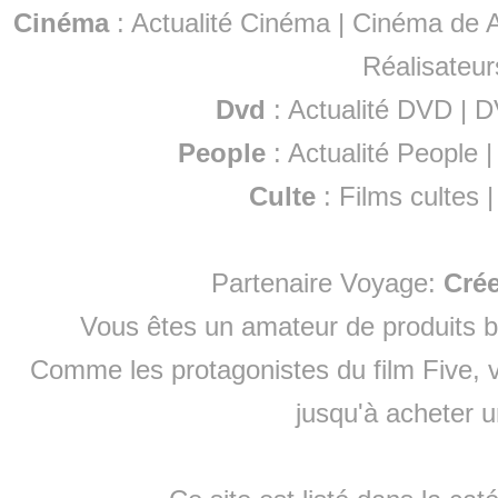
Cinéma
:
Actualité Cinéma
|
Cinéma de A
Réalisateur
Dvd
:
Actualité DVD
|
D
People
:
Actualité People
Culte
:
Films cultes
Partenaire Voyage:
Cré
Vous êtes un amateur de produits
b
Comme les protagonistes du film Five, v
jusqu'à
acheter 