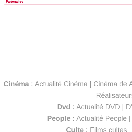
Partenaires
Cinéma
:
Actualité Cinéma
|
Cinéma de A
Réalisateur
Dvd
:
Actualité DVD
|
D
People
:
Actualité People
Culte
:
Films cultes