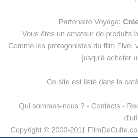
Partenaire Voyage:
Cré
Vous êtes un amateur de produits
b
Comme les protagonistes du film Five, v
jusqu'à
acheter 
Ce site est listé dans la cat
Qui sommes-nous ?
-
Contacts
-
Re
d'ut
Copyright © 2000-2011 FilmDeCulte.c