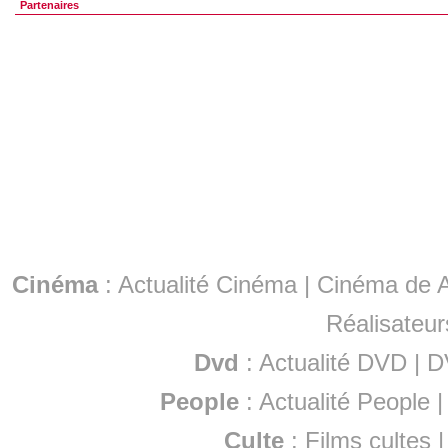
Partenaires
Cinéma
:
Actualité Cinéma
|
Cinéma de A
Réalisateur
Dvd
:
Actualité DVD
|
D
People
:
Actualité People
Culte
:
Films cultes