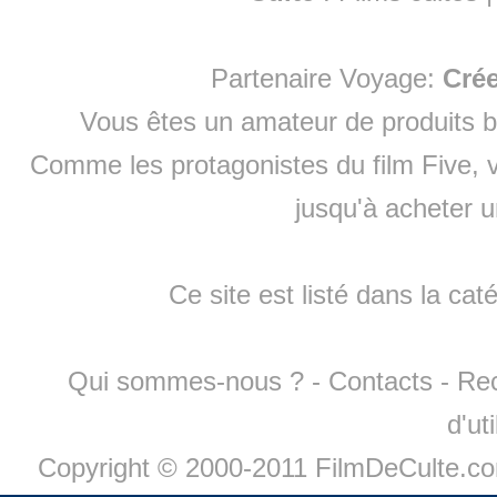
Partenaire Voyage:
Cré
Vous êtes un amateur de produits
b
Comme les protagonistes du film Five, v
jusqu'à
acheter 
Ce site est listé dans la cat
Qui sommes-nous ?
-
Contacts
-
Re
d'ut
Copyright © 2000-2011 FilmDeCulte.c