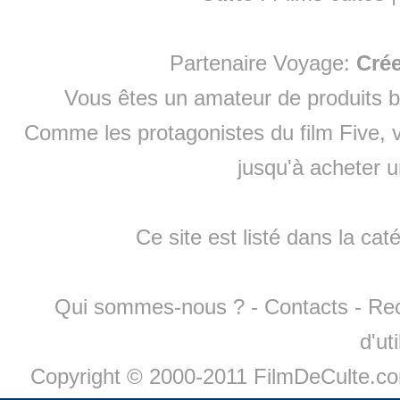
Partenaire Voyage:
Cré
Vous êtes un amateur de produits
b
Comme les protagonistes du film Five, v
jusqu'à
acheter 
Ce site est listé dans la cat
Qui sommes-nous ?
-
Contacts
-
Re
d'ut
Copyright © 2000-2011 FilmDeCulte.c