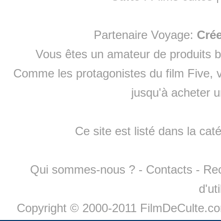
Partenaire Voyage:
Cré
Vous êtes un amateur de produits
b
Comme les protagonistes du film Five, v
jusqu'à
acheter 
Ce site est listé dans la cat
Qui sommes-nous ?
-
Contacts
-
Re
d'ut
Copyright © 2000-2011 FilmDeCulte.c