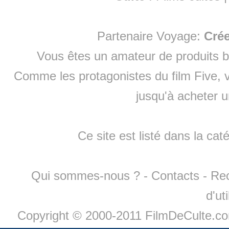
Partenaire Voyage:
Cré
Vous êtes un amateur de produits
b
Comme les protagonistes du film Five, v
jusqu'à
acheter 
Ce site est listé dans la cat
Qui sommes-nous ?
-
Contacts
-
Re
d'ut
Copyright © 2000-2011 FilmDeCulte.c