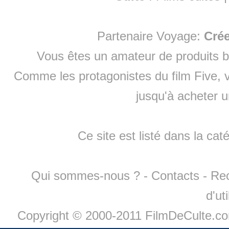
Partenaire Voyage:
Cré
Vous êtes un amateur de produits
b
Comme les protagonistes du film Five, v
jusqu'à
acheter 
Ce site est listé dans la cat
Qui sommes-nous ?
-
Contacts
-
Re
d'ut
Copyright © 2000-2011 FilmDeCulte.c