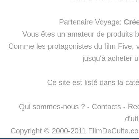
Partenaire Voyage:
Cré
Vous êtes un amateur de produits
b
Comme les protagonistes du film Five, v
jusqu'à
acheter 
Ce site est listé dans la cat
Qui sommes-nous ?
-
Contacts
-
Re
d'ut
Copyright © 2000-2011 FilmDeCulte.c