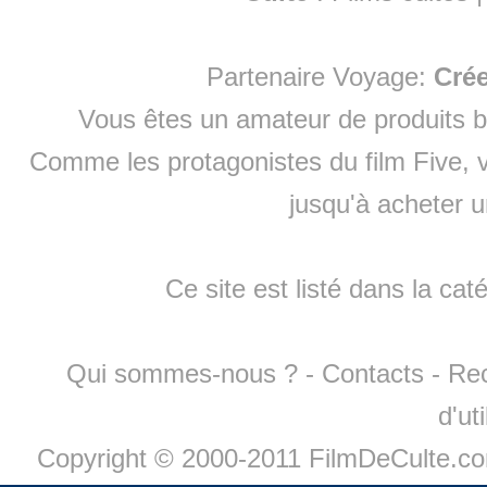
Partenaire Voyage:
Cré
Vous êtes un amateur de produits
b
Comme les protagonistes du film Five, v
jusqu'à
acheter 
Ce site est listé dans la cat
Qui sommes-nous ?
-
Contacts
-
Re
d'ut
Copyright © 2000-2011 FilmDeCulte.c