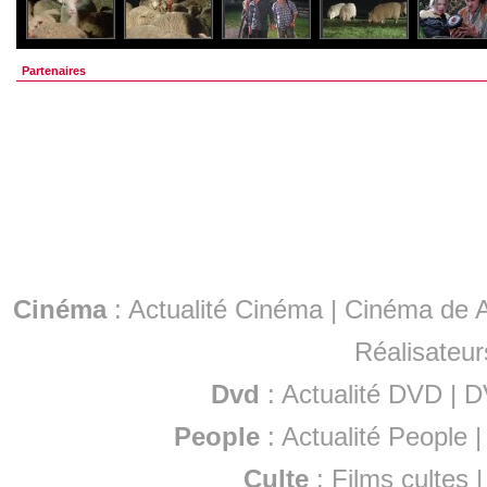
Partenaires
Cinéma
:
Actualité Cinéma
|
Cinéma de A
Réalisateur
Dvd
:
Actualité DVD
|
D
People
:
Actualité People
Culte
:
Films cultes