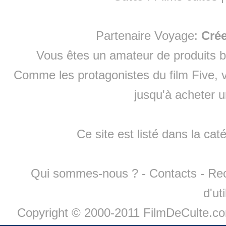
Partenaire Voyage:
Cré
Vous êtes un amateur de produits
b
Comme les protagonistes du film Five, v
jusqu'à
acheter 
Ce site est listé dans la cat
Qui sommes-nous ?
-
Contacts
-
Re
d'ut
Copyright © 2000-2011 FilmDeCulte.c