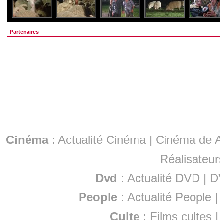
Partenaires
Cinéma
:
Actualité Cinéma
|
Cinéma de A
Réalisateur
Dvd
:
Actualité DVD
|
D
People
:
Actualité People
Culte
:
Films cultes