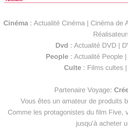
Partenaires
Cinéma
:
Actualité Cinéma
|
Cinéma de A
Réalisateur
Dvd
:
Actualité DVD
|
D
People
:
Actualité People
Culte
:
Films cultes
Partenaire Voyage:
Cré
Vous êtes un amateur de produits
b
Comme les protagonistes du film Five, v
jusqu'à
acheter 