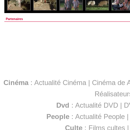
Partenaires
Cinéma
:
Actualité Cinéma
|
Cinéma de A
Réalisateur
Dvd
:
Actualité DVD
|
D
People
:
Actualité People
Culte
:
Films cultes