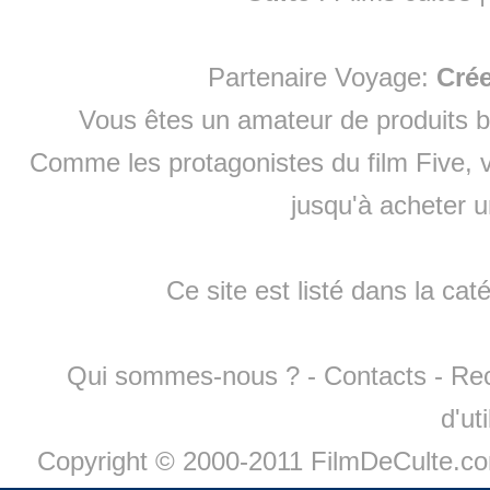
Partenaire Voyage:
Cré
Vous êtes un amateur de produits
b
Comme les protagonistes du film Five, v
jusqu'à
acheter 
Ce site est listé dans la cat
Qui sommes-nous ?
-
Contacts
-
Re
d'ut
Copyright © 2000-2011 FilmDeCulte.c