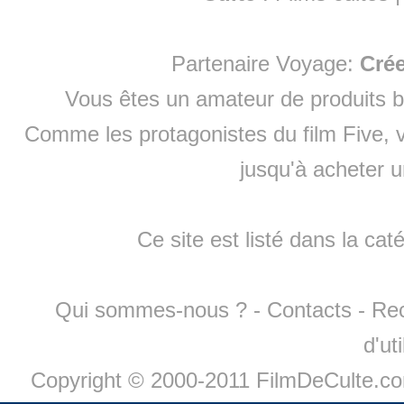
Partenaire Voyage:
Cré
Vous êtes un amateur de produits
b
Comme les protagonistes du film Five, v
jusqu'à
acheter 
Ce site est listé dans la cat
Qui sommes-nous ?
-
Contacts
-
Re
d'ut
Copyright © 2000-2011 FilmDeCulte.c