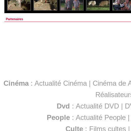
Partenaires
Cinéma
:
Actualité Cinéma
|
Cinéma de A
Réalisateur
Dvd
:
Actualité DVD
|
D
People
:
Actualité People
Culte
:
Films cultes