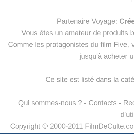
Partenaire Voyage:
Cré
Vous êtes un amateur de produits
b
Comme les protagonistes du film Five, v
jusqu'à
acheter 
Ce site est listé dans la cat
Qui sommes-nous ?
-
Contacts
-
Re
d'ut
Copyright © 2000-2011 FilmDeCulte.c