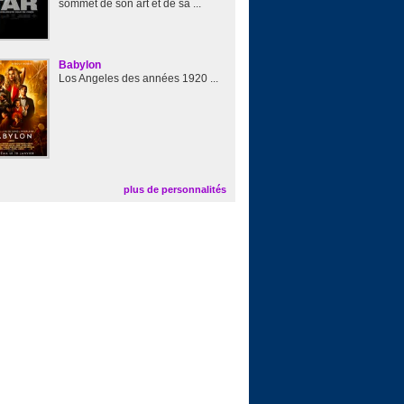
sommet de son art et de sa ...
Babylon
Los Angeles des années 1920 ...
plus de personnalités