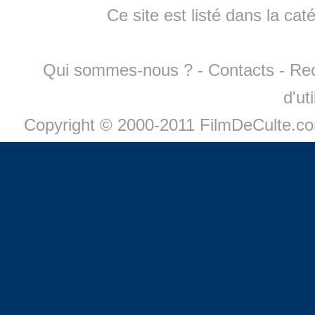
Ce site est listé dans la cat
Qui sommes-nous ?
-
Contacts
-
Re
d'ut
Copyright © 2000-2011 FilmDeCulte.c