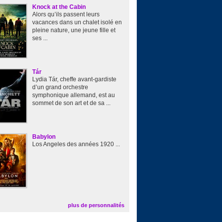
Knock at the Cabin
Alors qu’ils passent leurs
vacances dans un chalet isolé en
pleine nature, une jeune fille et
ses ...
Tár
Lydia Tár, cheffe avant-gardiste
d’un grand orchestre
symphonique allemand, est au
sommet de son art et de sa ...
Babylon
Los Angeles des années 1920 ...
plus de personnalités