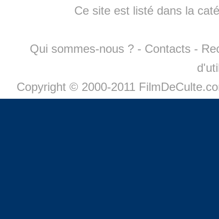
Ce site est listé dans la cat
Qui sommes-nous ?
-
Contacts
-
Re
d'ut
Copyright © 2000-2011 FilmDeCulte.c