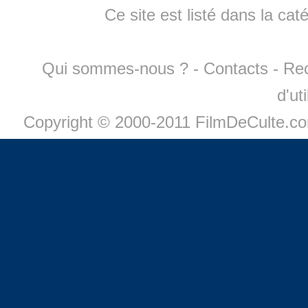
Ce site est listé dans la cat
Qui sommes-nous ?
-
Contacts
-
Re
d'ut
Copyright © 2000-2011 FilmDeCulte.c