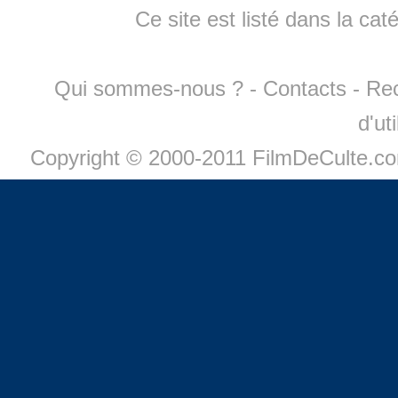
Ce site est listé dans la cat
Qui sommes-nous ?
-
Contacts
-
Re
d'ut
Copyright © 2000-2011 FilmDeCulte.c