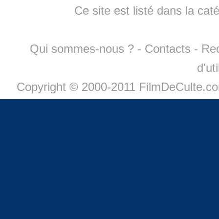
Ce site est listé dans la cat
Qui sommes-nous ?
-
Contacts
-
Re
d'ut
Copyright © 2000-2011 FilmDeCulte.c