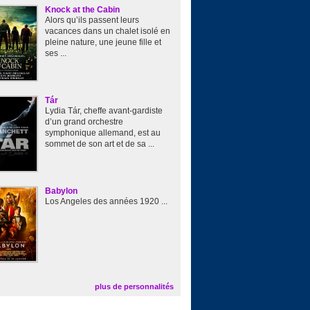
Knock at the Cabin
Alors qu’ils passent leurs
vacances dans un chalet isolé en
pleine nature, une jeune fille et
ses ...
Tár
Lydia Tár, cheffe avant-gardiste
d’un grand orchestre
symphonique allemand, est au
sommet de son art et de sa ...
Babylon
Los Angeles des années 1920 ...
plus de personnalités