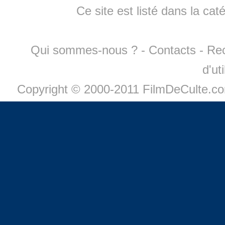
Ce site est listé dans la cat
Qui sommes-nous ?
-
Contacts
-
Re
d'ut
Copyright © 2000-2011 FilmDeCulte.c