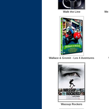
Walk the Line
We 
Wallace & Gromit - Les 4 Aventures
Wassup Rockers