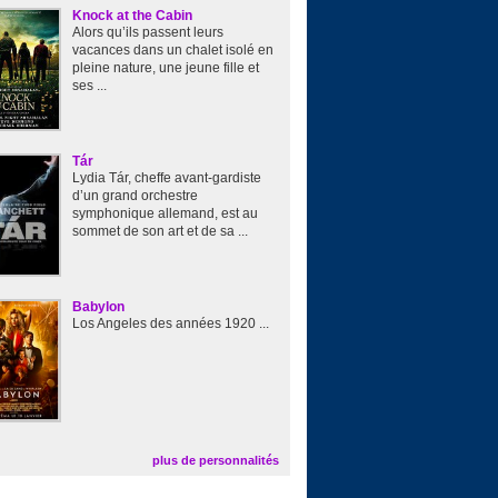
Knock at the Cabin
Alors qu’ils passent leurs
vacances dans un chalet isolé en
pleine nature, une jeune fille et
ses ...
Tár
Lydia Tár, cheffe avant-gardiste
d’un grand orchestre
symphonique allemand, est au
sommet de son art et de sa ...
Babylon
Los Angeles des années 1920 ...
plus de personnalités