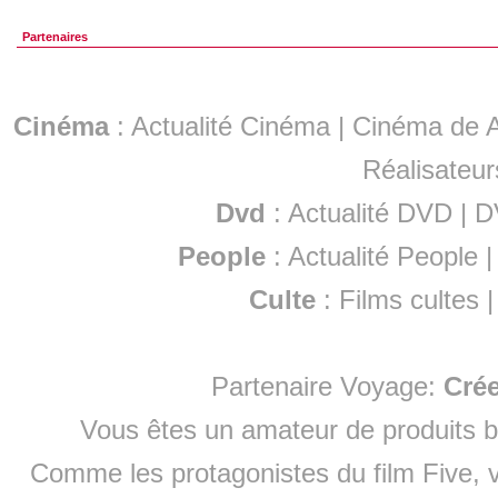
Partenaires
Cinéma
:
Actualité Cinéma
|
Cinéma de A
Réalisateur
Dvd
:
Actualité DVD
|
D
People
:
Actualité People
Culte
:
Films cultes
Partenaire Voyage:
Cré
Vous êtes un amateur de produits
b
Comme les protagonistes du film Five, v