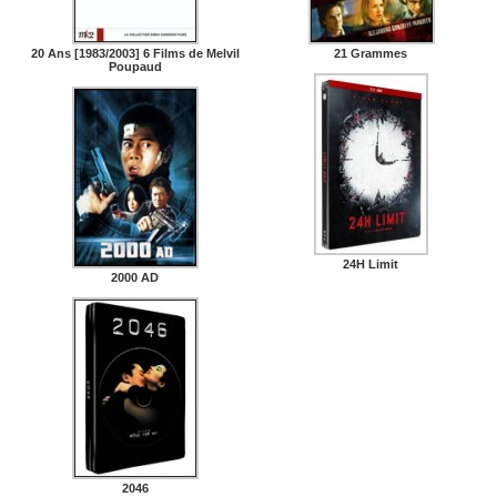
20 Ans [1983/2003] 6 Films de Melvil
21 Grammes
Poupaud
24H Limit
2000 AD
2046