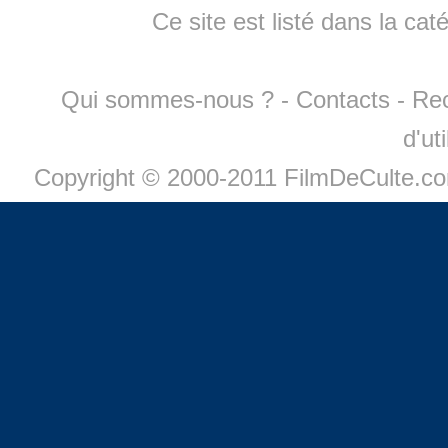
Ce site est listé dans la cat
Qui sommes-nous ?
-
Contacts
-
Re
d'ut
Copyright © 2000-2011 FilmDeCulte.c