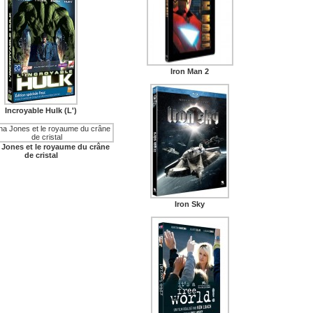
Iron Man 2
Incroyable Hulk (L')
 Jones et le royaume du crâne
de cristal
Iron Sky