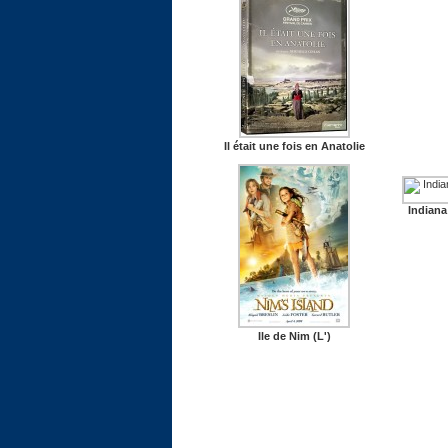
Il était une fois en Anatolie
Indiana
Ile de Nim (L')