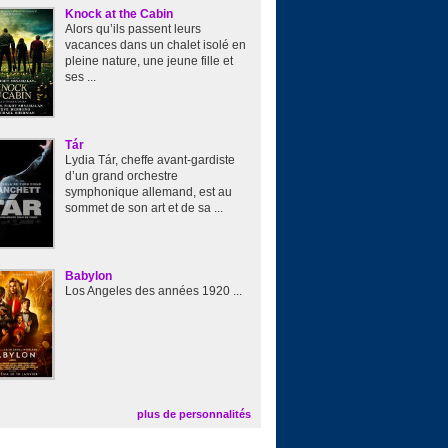
Knock at the Cabin
Alors qu’ils passent leurs
vacances dans un chalet isolé en
pleine nature, une jeune fille et
ses ...
Tár
Lydia Tár, cheffe avant-gardiste
d’un grand orchestre
symphonique allemand, est au
sommet de son art et de sa ...
Babylon
Los Angeles des années 1920 ...
plus de personnalités