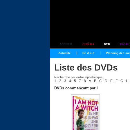
Simplement culte
ACCUEIL
CINÉMA
DVD
PEOPL
Actualité
De A à Z
Planning des sor
Liste des DVDs
Recherche par ordre alphabétique :
1
2
3
4
5
7
8
A
B
C
D
E
F
G
H
-
-
-
-
-
-
-
-
-
-
-
-
-
-
DVDs commençant par I