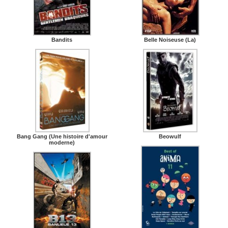
Bandits
Belle Noiseuse (La)
Bang Gang (Une histoire d'amour
Beowulf
moderne)