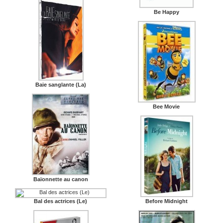
Be Happy
Baie sanglante (La)
Bee Movie
Baïonnette au canon
Bal des actrices (Le)
Before Midnight