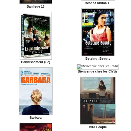
Best of Anima 11
Banlieue 13
Betelnut Beauty
Bannissement (Le)
Bienvenue chez les Ch'tis
Barbara
Bird People