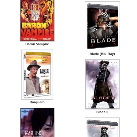
Baron Vampire
Blade (Blu-Ray)
Barquero
Blade II