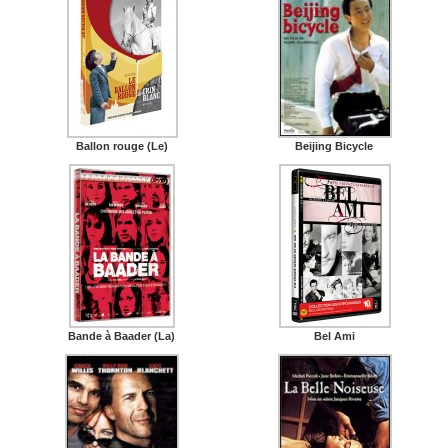
Ballon rouge (Le)
Beijing Bicycle
Bande à Baader (La)
Bel Ami