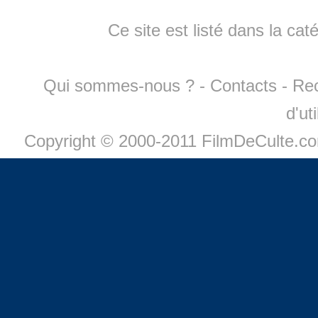
Ce site est listé dans la cat
Qui sommes-nous ?
-
Contacts
-
Re
d'ut
Copyright © 2000-2011 FilmDeCulte.c