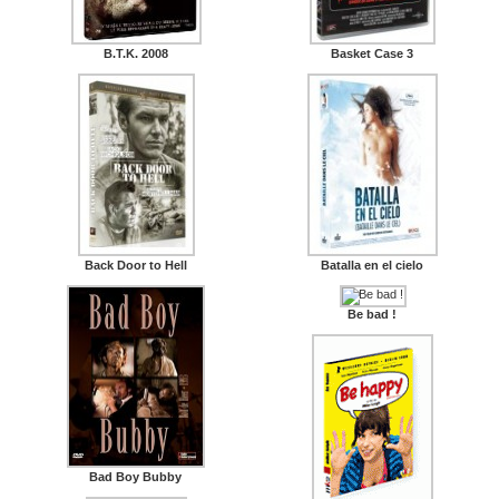
B.T.K. 2008
Basket Case 3
Back Door to Hell
Batalla en el cielo
Be bad !
Bad Boy Bubby