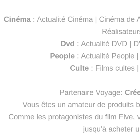
Cinéma
:
Actualité Cinéma
|
Cinéma de A
Réalisateur
Dvd
:
Actualité DVD
|
D
People
:
Actualité People
Culte
:
Films cultes
Partenaire Voyage:
Cré
Vous êtes un amateur de produits
b
Comme les protagonistes du film Five, v
jusqu'à
acheter 