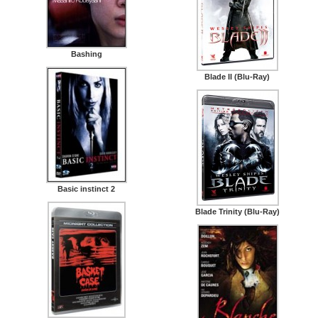
Bashing
Blade II (Blu-Ray)
Basic instinct 2
Blade Trinity (Blu-Ray)