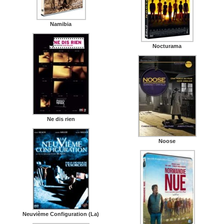
Namibia
Nocturama
Ne dis rien
Noose
Neuvième Configuration (La)