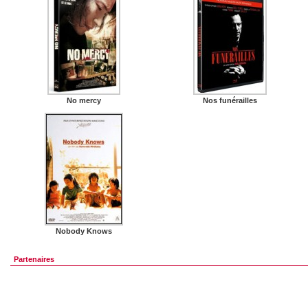
No mercy
Nos funérailles
Nobody Knows
Partenaires