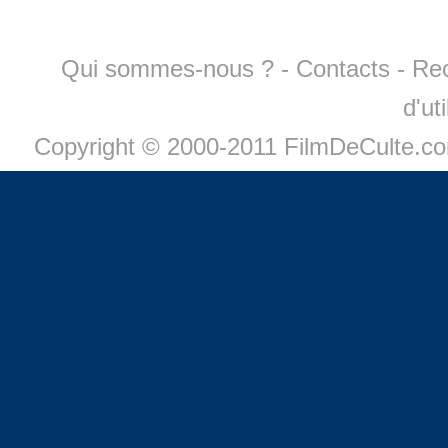
Qui sommes-nous ?
-
Contacts
-
Re
d'ut
Copyright © 2000-2011 FilmDeCulte.c