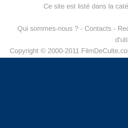
Ce site est listé dans la cat
Qui sommes-nous ?
-
Contacts
-
Re
d'ut
Copyright © 2000-2011 FilmDeCulte.c