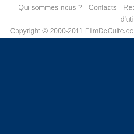
Qui sommes-nous ?
-
Contacts
-
Re
d'ut
Copyright © 2000-2011 FilmDeCulte.c