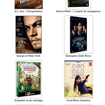
G.I. Joe : Conspiration
Ghost Rider - L'esprit de vengeance
Gangs of New York
Glengarry Glen Ross
Gaspard va au mariage
God Bless America