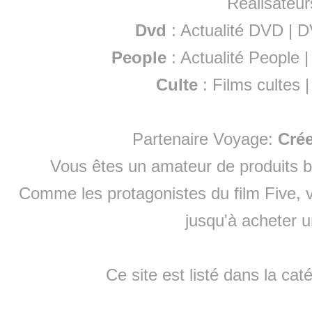
Réalisateur
Dvd
:
Actualité DVD
|
D
People
:
Actualité People
Culte
:
Films cultes
Partenaire Voyage:
Cré
Vous êtes un amateur de produits
b
Comme les protagonistes du film Five, v
jusqu'à
acheter 
Ce site est listé dans la cat