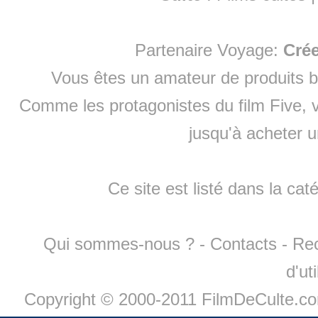
Partenaire Voyage:
Cré
Vous êtes un amateur de produits
b
Comme les protagonistes du film Five, v
jusqu'à
acheter 
Ce site est listé dans la cat
Qui sommes-nous ?
-
Contacts
-
Re
d'ut
Copyright © 2000-2011 FilmDeCulte.c