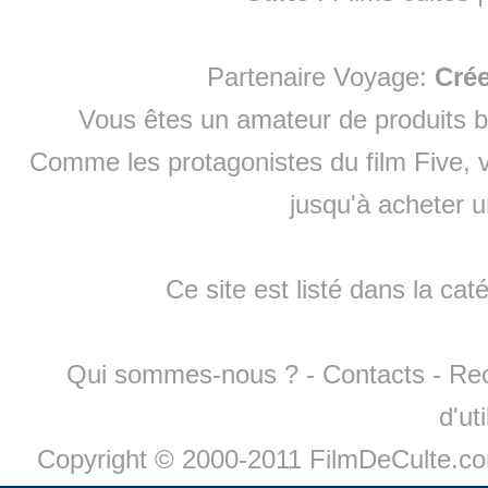
Partenaire Voyage:
Cré
Vous êtes un amateur de produits
b
Comme les protagonistes du film Five, v
jusqu'à
acheter 
Ce site est listé dans la cat
Qui sommes-nous ?
-
Contacts
-
Re
d'ut
Copyright © 2000-2011 FilmDeCulte.c