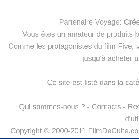
Partenaire Voyage:
Cré
Vous êtes un amateur de produits
b
Comme les protagonistes du film Five, v
jusqu'à
acheter 
Ce site est listé dans la cat
Qui sommes-nous ?
-
Contacts
-
Re
d'ut
Copyright © 2000-2011 FilmDeCulte.c