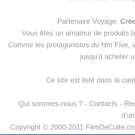
Partenaire Voyage:
Cré
Vous êtes un amateur de produits
b
Comme les protagonistes du film Five, v
jusqu'à
acheter 
Ce site est listé dans la cat
Qui sommes-nous ?
-
Contacts
-
Re
d'ut
Copyright © 2000-2011 FilmDeCulte.c