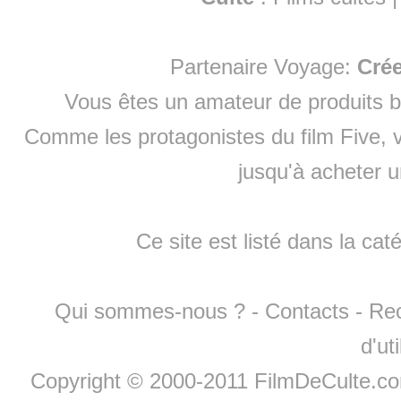
Partenaire Voyage:
Cré
Vous êtes un amateur de produits
b
Comme les protagonistes du film Five, v
jusqu'à
acheter 
Ce site est listé dans la cat
Qui sommes-nous ?
-
Contacts
-
Re
d'ut
Copyright © 2000-2011 FilmDeCulte.c