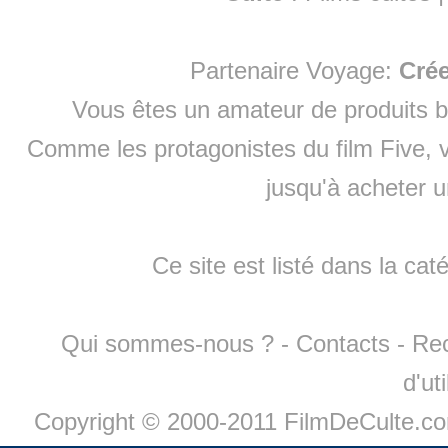
Partenaire Voyage:
Cré
Vous êtes un amateur de produits
b
Comme les protagonistes du film Five, v
jusqu'à
acheter 
Ce site est listé dans la cat
Qui sommes-nous ?
-
Contacts
-
Re
d'ut
Copyright © 2000-2011 FilmDeCulte.c