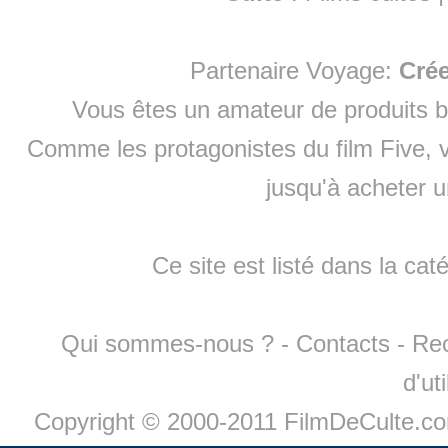
Partenaire Voyage:
Cré
Vous êtes un amateur de produits
b
Comme les protagonistes du film Five, v
jusqu'à
acheter 
Ce site est listé dans la cat
Qui sommes-nous ?
-
Contacts
-
Re
d'ut
Copyright © 2000-2011 FilmDeCulte.c