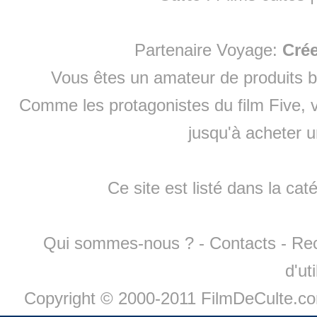
Partenaire Voyage:
Cré
Vous êtes un amateur de produits
b
Comme les protagonistes du film Five, v
jusqu'à
acheter 
Ce site est listé dans la cat
Qui sommes-nous ?
-
Contacts
-
Re
d'ut
Copyright © 2000-2011 FilmDeCulte.c