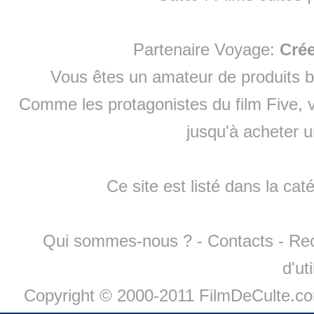
Partenaire Voyage:
Cré
Vous êtes un amateur de produits
b
Comme les protagonistes du film Five, v
jusqu'à
acheter 
Ce site est listé dans la cat
Qui sommes-nous ?
-
Contacts
-
Re
d'ut
Copyright © 2000-2011 FilmDeCulte.c