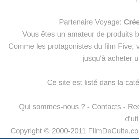
Partenaire Voyage:
Cré
Vous êtes un amateur de produits
b
Comme les protagonistes du film Five, v
jusqu'à
acheter 
Ce site est listé dans la cat
Qui sommes-nous ?
-
Contacts
-
Re
d'ut
Copyright © 2000-2011 FilmDeCulte.c