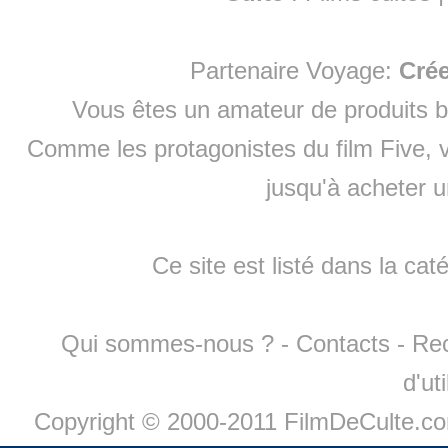
Partenaire Voyage:
Cré
Vous êtes un amateur de produits
b
Comme les protagonistes du film Five, v
jusqu'à
acheter 
Ce site est listé dans la cat
Qui sommes-nous ?
-
Contacts
-
Re
d'ut
Copyright © 2000-2011 FilmDeCulte.c