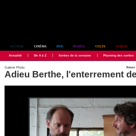
Simplement culte
ACCUEIL
CINÉMA
DVD
PEOPLE
CULTE
FORUM
Actualité
De A à Z
Sorties de la semaine
Planning des sorties
Galerie Photo
Retour 
Adieu Berthe, l'enterrement 