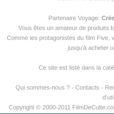
Partenaire Voyage:
Cré
Vous êtes un amateur de produits
b
Comme les protagonistes du film Five, v
jusqu'à
acheter 
Ce site est listé dans la cat
Qui sommes-nous ?
-
Contacts
-
Re
d'ut
Copyright © 2000-2011 FilmDeCulte.c