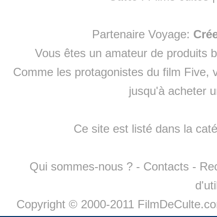
Partenaire Voyage:
Cré
Vous êtes un amateur de produits
b
Comme les protagonistes du film Five, v
jusqu'à
acheter 
Ce site est listé dans la cat
Qui sommes-nous ?
-
Contacts
-
Re
d'ut
Copyright © 2000-2011 FilmDeCulte.c