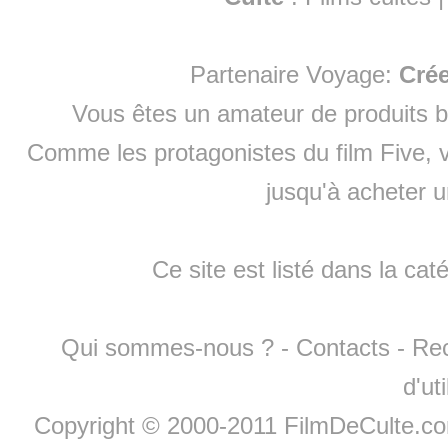
Partenaire Voyage:
Cré
Vous êtes un amateur de produits
b
Comme les protagonistes du film Five, v
jusqu'à
acheter 
Ce site est listé dans la cat
Qui sommes-nous ?
-
Contacts
-
Re
d'ut
Copyright © 2000-2011 FilmDeCulte.c