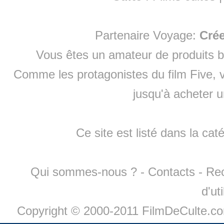
Partenaire Voyage:
Cré
Vous êtes un amateur de produits
b
Comme les protagonistes du film Five, v
jusqu'à
acheter 
Ce site est listé dans la cat
Qui sommes-nous ?
-
Contacts
-
Re
d'ut
Copyright © 2000-2011 FilmDeCulte.c